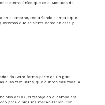
el ecosistema único que es el Montado de
ra en el entorno, recurriendo siempre que
e queremos que se sienta como en casa y
radas da Serra forma parte de un gran
s ellas familiares, que cubren casi toda la
rincipios del XX, el trabajo en el campo era
 con poca o ninguna mecanización, con