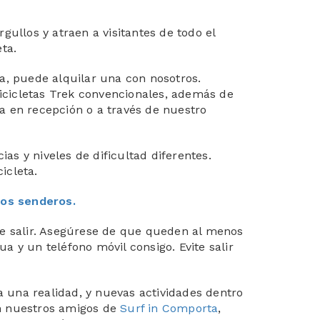
ullos y atraen a visitantes de todo el
ta.
ya, puede alquilar una con nosotros.
icicletas Trek convencionales, además de
va en recepción o a través de nuestro
as y niveles de dificultad diferentes.
icleta.
ros senderos.
e salir. Asegúrese de que queden al menos
ua y un teléfono móvil consigo. Evite salir
a una realidad, y nuevas actividades dentro
on nuestros amigos de
Surf in Comporta
,