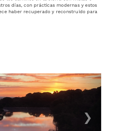
stros días, con prácticas modernas y estos
lece haber recuperado y reconstruido para
Next