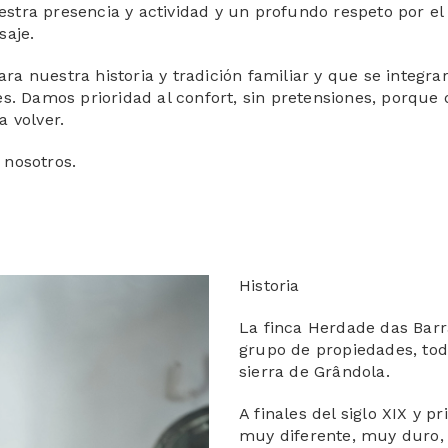
nuestra presencia y actividad y un profundo respeto por 
saje.
a nuestra historia y tradición familiar y que se integra
es. Damos prioridad al confort, sin pretensiones, porqu
 volver.
 nosotros.
Historia
La finca Herdade das Bar
grupo de propiedades, toda
sierra de Grândola.
A finales del siglo XIX y p
muy diferente, muy duro,