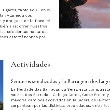
s lugares, tanto aquí, en el
 la «Alameda dos
y antiguos de la finca, el
bién a recorrer nuestros
 las seiscientas hectáreas
ones esforzándonos por
Actividades
ext
Senderos señalizados y la Barragem dos Lago
La Herdade das Barradas da Serra está compuesta 
Várzea das Barradas, Cabeça Gorda, Corte Freire y
mayoría caminos excavados en la ladera de la mont
serpentean por las distintas propiedades, entre lo