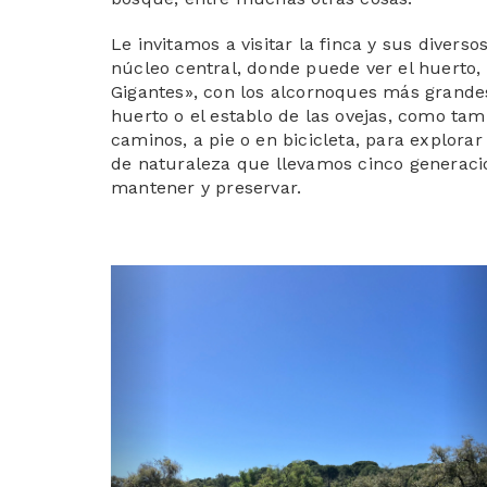
Le invitamos a visitar la finca y sus diverso
núcleo central, donde puede ver el huerto,
Gigantes», con los alcornoques más grandes 
huerto o el establo de las ovejas, como tam
caminos, a pie o en bicicleta, para explorar
de naturaleza que llevamos cinco generaci
mantener y preservar.
Previous
N