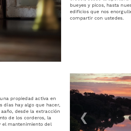
bueyes y picos, hasta nue
edificios que nos enorgul
compartir con ustedes.
Previous
 una propiedad activa en
os días hay algo que hacer,
 aaño, desde la extracción
nto de los corderos, la
y el mantenimiento del