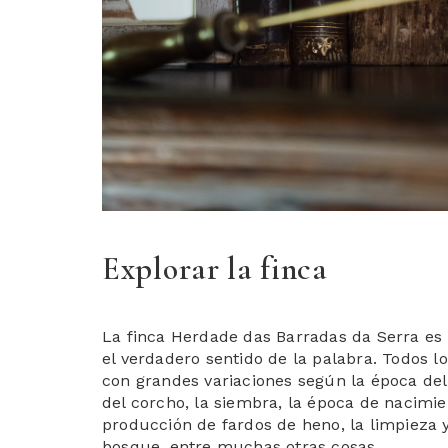
Explorar la finca
La finca Herdade das Barradas da Serra es
el verdadero sentido de la palabra. Todos l
con grandes variaciones según la época del
del corcho, la siembra, la época de nacimie
producción de fardos de heno, la limpieza 
bosque, entre muchas otras cosas.