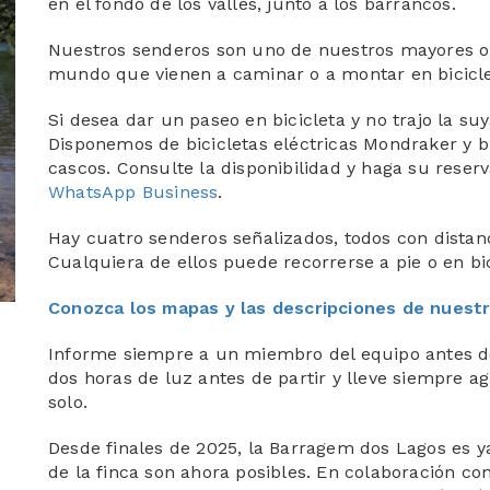
en el fondo de los valles, junto a los barrancos.
Nuestros senderos son uno de nuestros mayores org
mundo que vienen a caminar o a montar en bicicle
Si desea dar un paseo en bicicleta y no trajo la su
Disponemos de bicicletas eléctricas Mondraker y b
cascos. Consulte la disponibilidad y haga su reser
WhatsApp Business
.
Hay cuatro senderos señalizados, todos con distanci
Cualquiera de ellos puede recorrerse a pie o en bic
Conozca los mapas y las descripciones de nuest
Informe siempre a un miembro del equipo antes d
dos horas de luz antes de partir y lleve siempre ag
solo.
Desde finales de 2025, la Barragem dos Lagos es y
de la finca son ahora posibles. En colaboración c