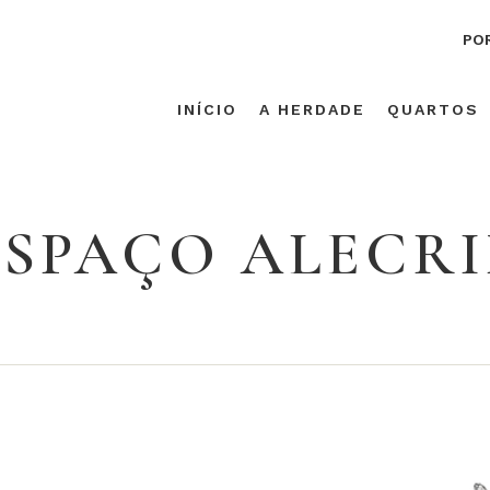
PO
INÍCIO
A HERDADE
QUARTOS
ESPAÇO ALECR