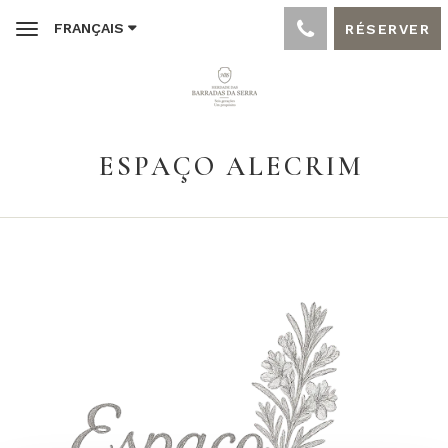
FRANÇAIS
RÉSERVER
Toggle
navigation
ESPAÇO ALECRIM